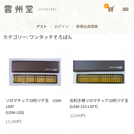
ゲスト
ログイン
新規会員登録
カテゴリー:
ワンタッチそろばん
ソロマチック23桁ツゲ玉 USM-
左利き用ソロマチック23桁ツゲ玉
100T
(USM-153-LEFT)
(USM-103)
22,000円
13,200円