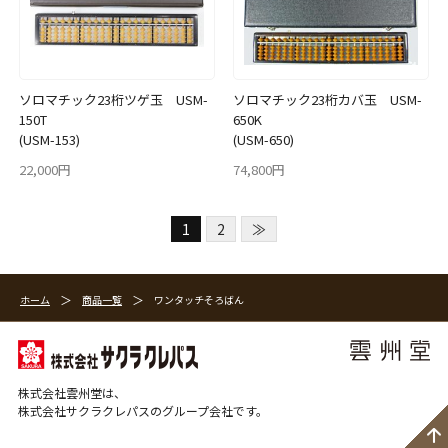
ソロマチック23桁ツゲ玉 USM-
ソロマチック23桁カバ玉 USM-
150T
650K
(USM-153)
(USM-650)
22,000円
74,800円
1
2
≫
ホーム
商品一覧
ワンタッチそろばん
株式会社雲州堂は、
株式会社サクラクレパスのグループ会社です。