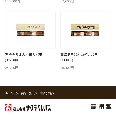
132,000円
17,600円
高級そろばん23桁カバ玉
高級そろばん23桁カバ玉
(342000)
(344000)
24,200円
48,400円
ホーム
商品一覧
高級そろばん