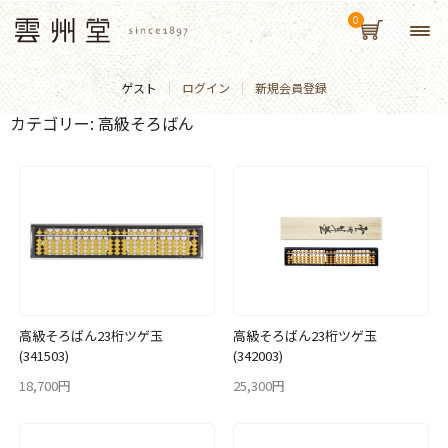
ゲスト
ログイン
新規会員登録
カテゴリー:
高級そろばん
高級そろばん23桁ツゲ玉
高級そろばん23桁ツゲ玉
(341503)
(342003)
18,700円
25,300円