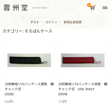
ゲスト
ログイン
新規会員登録
カテゴリー:
そろばんケース
23桁無地ソロバンケース黒色 横
23桁無地ソロバンケース赤色 横
チャック式
チャック式 USK-35#19
(3505)
(3504)
550円
770円