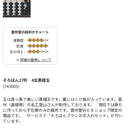
雲州堂の目利きチャート
速算度
匠度
玉の冴え
評価の基準について
そろばん27桁 4玉黒檀玉
(743005)
玉は真っ黒で美しい黒檀玉です。裏にはくり板が入っています。雲
州（島根県）の名工雲山さんが制作しております。 現在では新た
に作っておらず在庫のみの販売です。雲州堂ＷＥＢショップ限定の
商品です。 サービスで「そろばんブラシお手入れセット」が付い
ています。