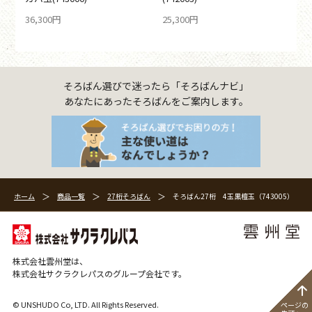
36,300円
25,300円
そろばん選びで迷ったら「そろばんナビ」
あなたにあったそろばんをご案内します。
ホーム
商品一覧
27桁そろばん
そろばん27桁 4玉黒檀玉（743005）
株式会社雲州堂は、
株式会社サクラクレパスのグループ会社です。
©
UNSHUDO Co, LTD.
All Rights Reserved.
ページの